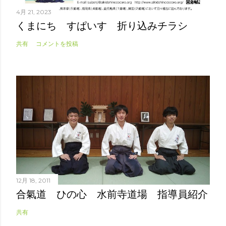
4月 21, 2023
くまにち すぱいす 折り込みチラシ
共有
コメントを投稿
12月 18, 2011
合氣道 ひの心 水前寺道場 指導員紹介
共有