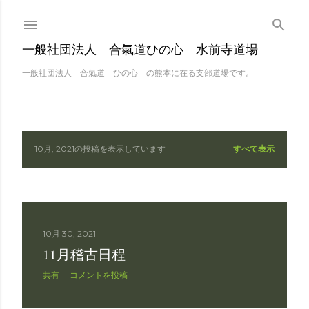
スキップしてメイン 
一般社団法人 合氣道ひの心 水前寺道場
一般社団法人 合氣道 ひの心 の熊本に在る支部道場です。
10月, 2021の投稿を表示しています
すべて表示
投
稿
10月 30, 2021
11月稽古日程
共有
コメントを投稿