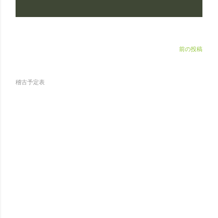
前の投稿
稽古予定表