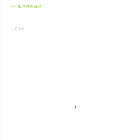
ラベル:
7.稽古日程
コメント