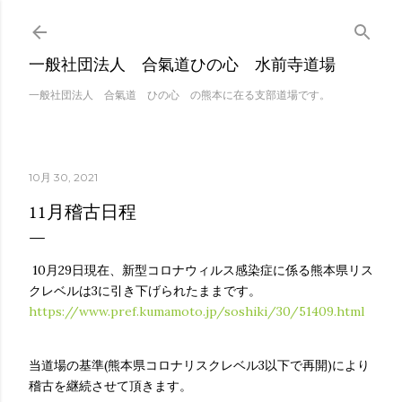
スキップしてメイン 
一般社団法人 合氣道ひの心 水前寺道場
一般社団法人 合氣道 ひの心 の熊本に在る支部道場です。
10月 30, 2021
11月稽古日程
10月29日現在、新型コロナウィルス感染症に係る熊本県リス
クレベルは3に引き下げられたままです。
https://www.pref.kumamoto.jp/soshiki/30/51409.html
当道場の基準(熊本県コロナリスクレベル3以下で再開)により
稽古を継続させて頂きます。