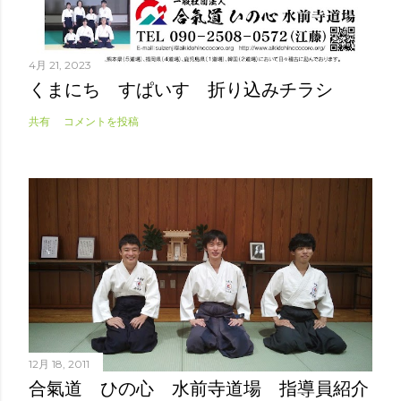
4月 21, 2023
くまにち すぱいす 折り込みチラシ
共有
コメントを投稿
12月 18, 2011
合氣道 ひの心 水前寺道場 指導員紹介