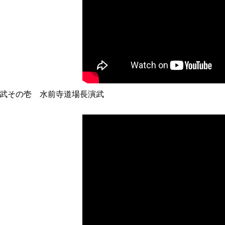
武その壱 水前寺道場長演武