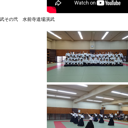
武その弐 水前寺道場演武