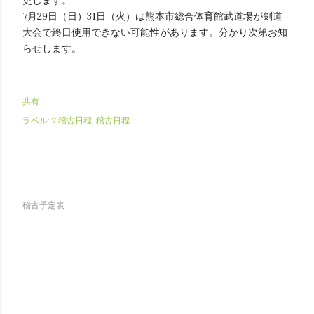
更します。
7月29日（日）31日（火）は熊本市総合体育館武道場が剣道
大会で終日使用できない可能性があります。分かり次第お知
らせします。
共有
ラベル:
7.稽古日程
稽古日程
稽古予定表