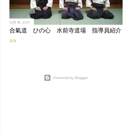
12月 18, 2011
合氣道 ひの心 水前寺道場 指導員紹介
共有
Powered by Blogger