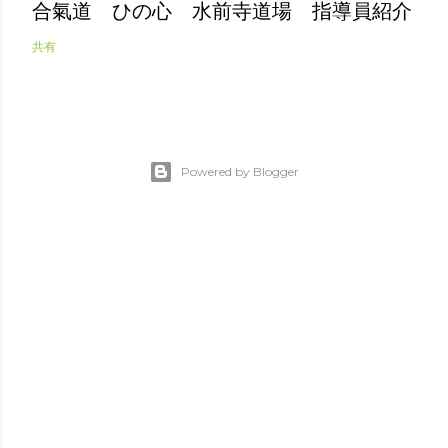
合氣道 ひの心 水前寺道場 指導員紹介
共有
Powered by Blogger