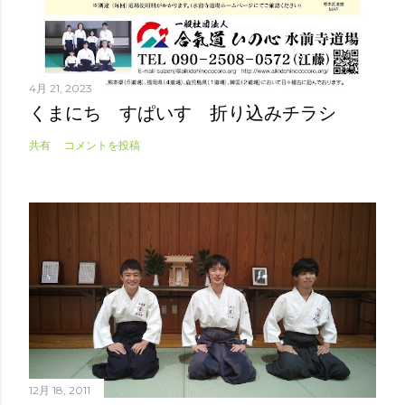
4月 21, 2023
くまにち すぱいす 折り込みチラシ
共有
コメントを投稿
12月 18, 2011