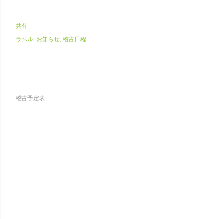
共有
ラベル:
お知らせ
稽古日程
稽古予定表