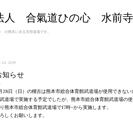
スキップしてメイン コンテンツに移動
法人 合氣道ひの心 水前
心 の熊本に在る支部道場です。
 24, 2019
お知らせ
月28日（日）の稽古は熊本市総合体育館武道場が使用できな
武道場で実施する予定でしたが、熊本市総合体育館武道場の使
り熊本市総合体育館武道場で17時~から実施します。
ろしくお願いします。