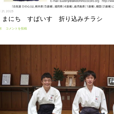
 21, 2023
くまにち すぱいす 折り込みチラシ
有
コメントを投稿