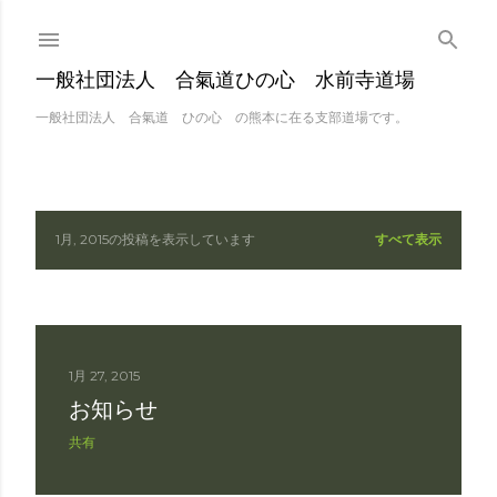
スキップしてメイン 
一般社団法人 合氣道ひの心 水前寺道場
一般社団法人 合氣道 ひの心 の熊本に在る支部道場です。
1月, 2015の投稿を表示しています
すべて表示
投
稿
1月 27, 2015
お知らせ
共有