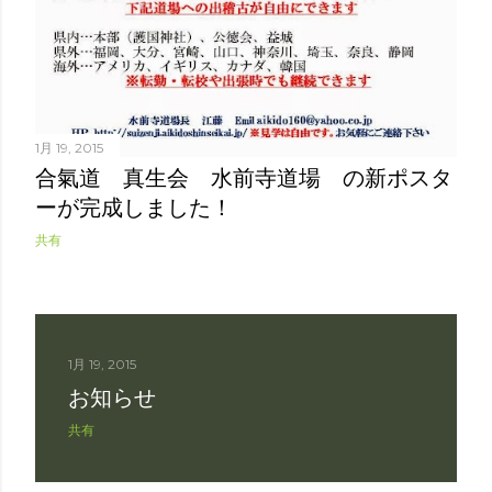
1月 19, 2015
合氣道 真生会 水前寺道場 の新ポスタ
ーが完成しました！
共有
1月 19, 2015
お知らせ
共有