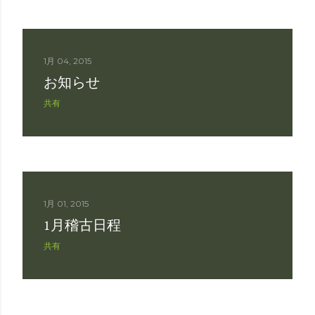
1月 04, 2015
お知らせ
共有
1月 01, 2015
1月稽古日程
共有