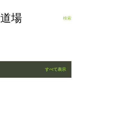
寺道場
検索
すべて表示