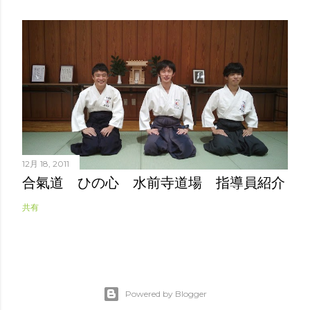
12月 18, 2011
合氣道 ひの心 水前寺道場 指導員紹介
共有
Powered by Blogger