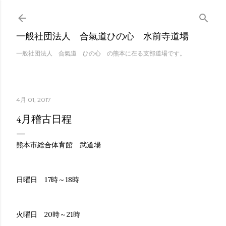
スキップしてメイン 
一般社団法人 合氣道ひの心 水前寺道場
一般社団法人 合氣道 ひの心 の熊本に在る支部道場です。
4月 01, 2017
4月稽古日程
熊本市総合体育館 武道場
日曜日 17時～18時
火曜日 20時～21時