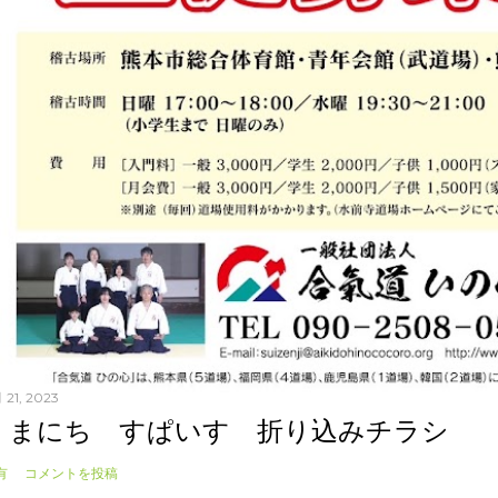
 21, 2023
くまにち すぱいす 折り込みチラシ
有
コメントを投稿