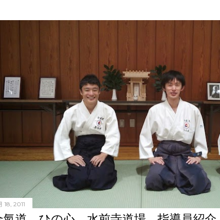
 18, 2011
合氣道 ひの心 水前寺道場 指導員紹介