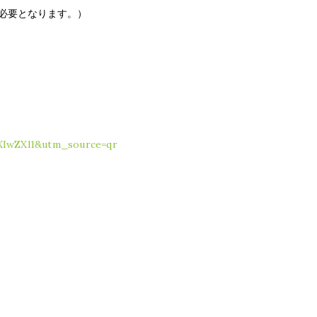
必要となります。）
XIwZXl1&utm_source=qr