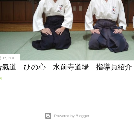
 18, 2011
合氣道 ひの心 水前寺道場 指導員紹介
有
Powered by Blogger