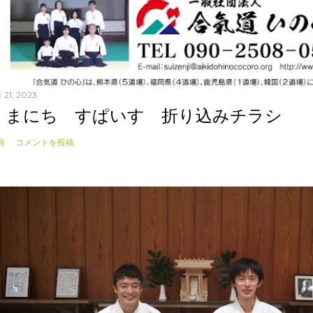
 21, 2023
くまにち すぱいす 折り込みチラシ
有
コメントを投稿