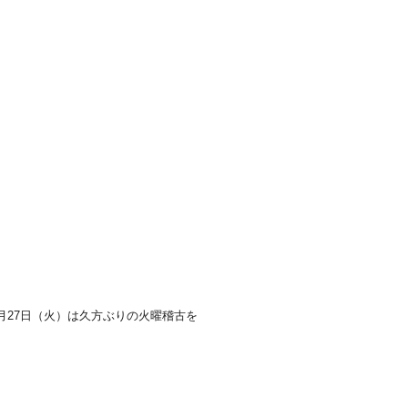
1月27日（火）は久方ぶりの火曜稽古を