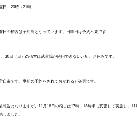
曜日 20時～21時
曜日の稽古は予約制となっています。日曜日は予約不要です。
日、30日（日）の稽古は武道場が使用できないため、お休みです
。
学自由です。事前の予約をされておかれると確実です。
後報告となりますが、11月18日の稽古は17時→18時半に変更して実施し、1
施しました。